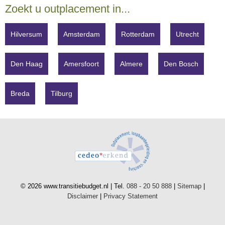
Zoekt u outplacement in...
Hilversum
Amsterdam
Rotterdam
Utrecht
Den Haag
Amersfoort
Almere
Den Bosch
Breda
Tilburg
© 2026 www.transitiebudget.nl | Tel.
088 - 20 50 888
|
Sitemap
|
Disclaimer
|
Privacy Statement